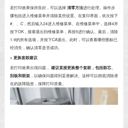
若打印效果保持良好，可以选择
清零方法
进行处理。操作步
骤包括进入维修菜单并清除某些设置。在复印界面，依次按下
#、
、C
，然后输入24进入维修菜单。在维修菜单中，选择4并
按下OK，接着退出到维修菜单，再按5进行确认。最后，清除
1-9的所有选项，并按下CA退出。此时，可以查看哪些图标已
经消失，确认清零是否成功。
> 更换套鼓建议
若打印效果出现问题，
建议直接更换整个套鼓，包括鼓芯、
刮板和鼓架
，以确保问题得到妥善解决。这样可以彻底消除潜
在的故障隐患，保障打印质量。