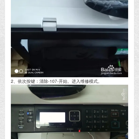
2、依次按键：清除-107-开始。进入维修模式。