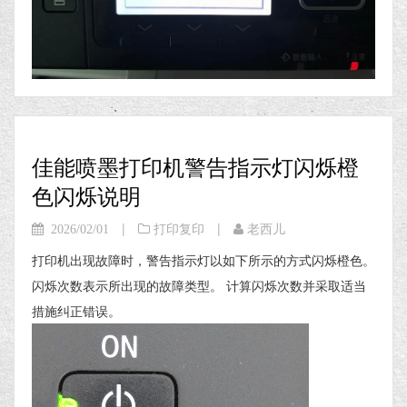
佳能喷墨打印机警告指示灯闪烁橙
色闪烁说明
|
|
2026/02/01
打印复印
老西儿
打印机出现故障时，警告指示灯以如下所示的方式闪烁橙色。
闪烁次数表示所出现的故障类型。 计算闪烁次数并采取适当
措施纠正错误。