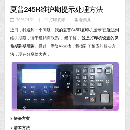
夏普245R维护期提示处理方法
|
|
2026/01/21
打印复印
老西儿
近日，我遇到一个问题，我的夏普245R复印机显示“已近达到
维护期限，请于经销商联系”。经了解，
这是打印机设置的保
修期到期所致
。经过一番资料查找，我找到了相应的解决方
法，现在分享给大家：
> 解决方案
> 清零方法