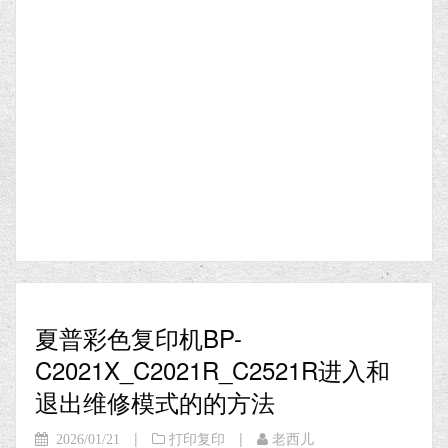
夏普彩色复印机BP-
C2021X_C2021R_C2521R进入和
退出维修模式的的方法
|
|
2026/01/21
打印复印
老西儿