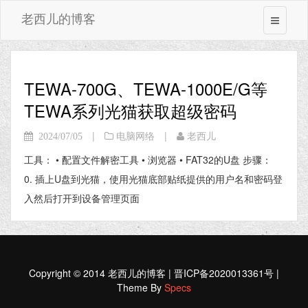
老西儿的博客
TEWA-700G、TEWA-1000E/G等
TEWA系列光猫获取超级密码
|
|
2024/07/05
电脑网络
老西儿
工具： • 配置文件解密工具 • 浏览器 • FAT32的U盘 步骤：
0. 插上U盘到光猫，使用光猫底部贴纸提供的用户名和密码登
入然后打开到设备管理页面
Copyright © 2014 老西儿的博客 | 晋ICP备2020013361号 |
Theme By
Specs