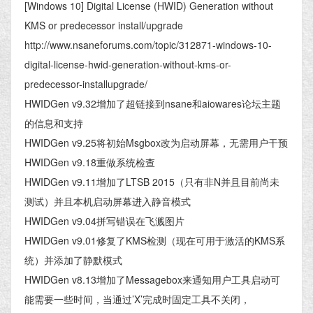
[Windows 10] Digital License (HWID) Generation without
KMS or predecessor install/upgrade
http://www.nsaneforums.com/topic/312871-windows-10-
digital-license-hwid-generation-without-kms-or-
predecessor-installupgrade/
HWIDGen v9.32增加了超链接到nsane和aiowares论坛主题
的信息和支持
HWIDGen v9.25将初始Msgbox改为启动屏幕，无需用户干预
HWIDGen v9.18重做系统检查
HWIDGen v9.11增加了LTSB 2015（只有非N并且目前尚未
测试）并且本机启动屏幕进入静音模式
HWIDGen v9.04拼写错误在飞溅图片
HWIDGen v9.01修复了KMS检测（现在可用于激活的KMS系
统）并添加了静默模式
HWIDGen v8.13增加了Messagebox来通知用户工具启动可
能需要一些时间，当通过’X’完成时固定工具不关闭，