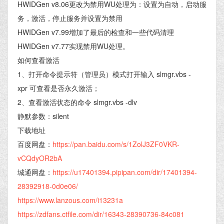
HWIDGen v8.06更改为禁用WU处理为：设置为自动，启动服
务，激活，停止服务并设置为禁用
HWIDGen v7.99增加了最后的检查和一些代码清理
HWIDGen v7.77实现禁用WU处理。
如何查看激活
1、打开命令提示符（管理员）模式打开输入 slmgr.vbs -
xpr 可查看是否永久激活；
2、查看激活状态的命令 slmgr.vbs -dlv
静默参数：silent
下载地址
百度网盘：
https://pan.baidu.com/s/1ZolJ3ZF0VKR-
vCQdyOR2bA
城通网盘：
https://u17401394.pipipan.com/dir/17401394-
28392918-0d0e06/
https://www.lanzous.com/i13231a
https://zdfans.ctfile.com/dir/16343-28390736-84c081