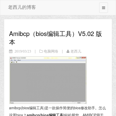
老西儿的博客
Amibcp（bios编辑工具）V5.02 版
本
|
|
2019/03/23
电脑网络
老西儿
amibcp(bios编辑工具)是一款操作简便的bios修改助手。怎么
设置bios？
amibcp(bios编辑工具)
轻松帮您。AMIBCP用于