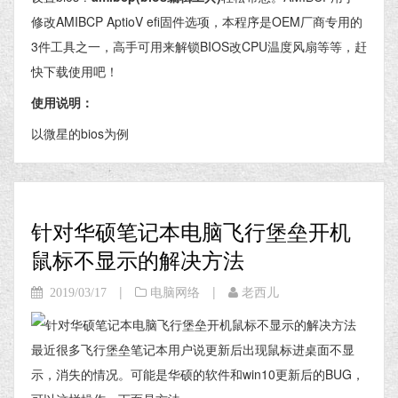
修改AMIBCP AptioV efi固件选项，本程序是OEM厂商专用的
3件工具之一，高手可用来解锁BIOS改CPU温度风扇等等，赶
快下载使用吧！
使用说明：
以微星的bios为例
针对华硕笔记本电脑飞行堡垒开机
鼠标不显示的解决方法
|
|
2019/03/17
电脑网络
老西儿
最近很多飞行堡垒笔记本用户说更新后出现鼠标进桌面不显
示，消失的情况。可能是华硕的软件和win10更新后的BUG，