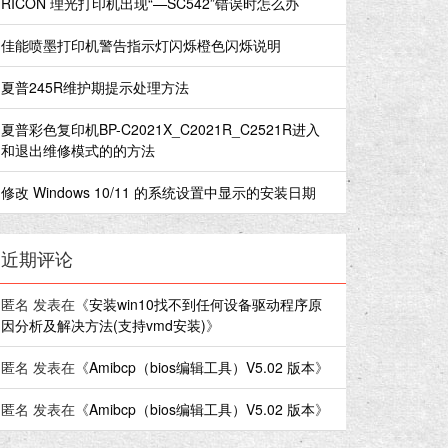
RICON 理光打印机出现“—SC542”错误时怎么办
佳能喷墨打印机警告指示灯闪烁橙色闪烁说明
夏普245R维护期提示处理方法
夏普彩色复印机BP-C2021X_C2021R_C2521R进入
和退出维修模式的的方法
修改 Windows 10/11 的系统设置中显示的安装日期
近期评论
匿名
发表在《
安装win10找不到任何设备驱动程序原
因分析及解决方法(支持vmd安装)
》
匿名
发表在《
Amibcp（bios编辑工具）V5.02 版本
》
匿名
发表在《
Amibcp（bios编辑工具）V5.02 版本
》