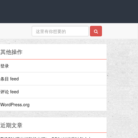
其他操作
登录
条目 feed
评论 feed
WordPress.org
近期文章