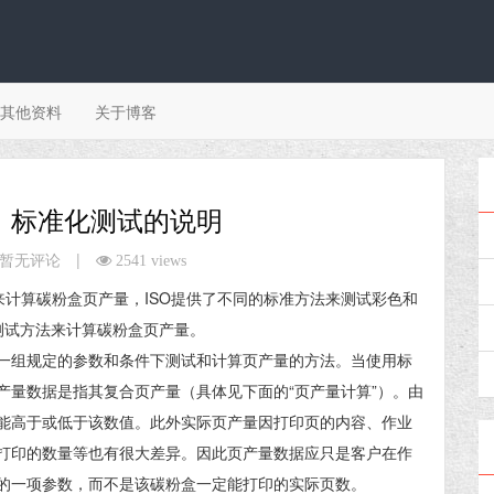
其他资料
关于博客
：标准化测试的说明
|
暂无评论
2541 views
法来计算碳粉盒页产量，ISO提供了不同的标准方法来测试彩色和
准测试方法来计算碳粉盒页产量。
一组规定的参数和条件下测试和计算页产量的方法。当使用标
产量数据是指其复合页产量（具体见下面的“页产量计算”）。由
能高于或低于该数值。此外实际页产量因打印页的内容、作业
打印的数量等也有很大差异。因此页产量数据应只是客户在作
的一项参数，而不是该碳粉盒一定能打印的实际页数。