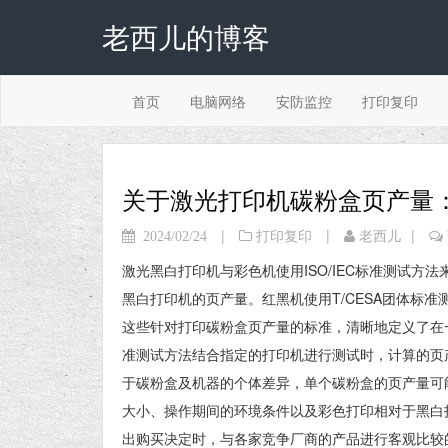
老西儿的博客
首页
电脑网络
安防监控
打印复印
关于激光打印机碳粉盒页产量
|
|
|
2024/02/24
打印复印
老西儿
激光黑白打印机与彩色机使用ISO/IEC标准测试方
黑白打印机的页产量。红黑机使用T/CESA团体标
这些针对打印碳粉盒页产量的标准，清晰地定义了在
准测试方法结合指定的打印机进行测试时，计算的页
于碳粉盒及机器的个体差异，单个碳粉盒的页产量可
大小、操作期间的环境条件以及彩色打印相对于黑白
出购买决定时，与各家竞争厂商的产品进行客观比较