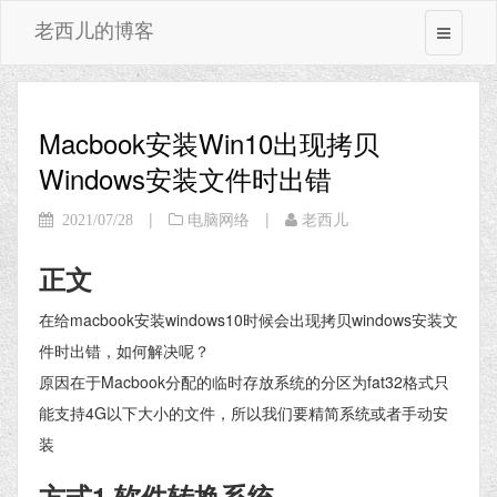
老西儿的博客
Macbook安装Win10出现拷贝
Windows安装文件时出错
|
|
2021/07/28
电脑网络
老西儿
正文
在给macbook安装windows10时候会出现拷贝windows安装文
件时出错，如何解决呢？
原因在于Macbook分配的临时存放系统的分区为fat32格式只
能支持4G以下大小的文件，所以我们要精简系统或者手动安
装
方式1 软件转换系统