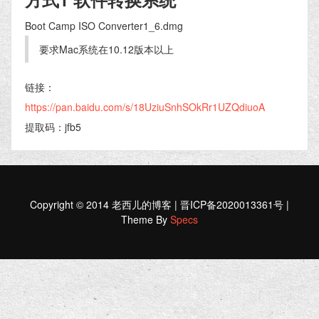
Boot Camp ISO Converter1_6.dmg
要求Mac系统在10.12版本以上
链接：
https://pan.baidu.com/s/18UziuSnhSOkRr1UZQdiuoA
提取码：jfb5
Copyright © 2014 老西儿的博客 | 晋ICP备2020013361号 |
Theme By
Specs