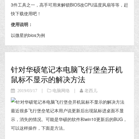
3件工具之一，高手可用来解锁BIOS改CPU温度风扇等等，赶
快下载使用吧！
使用说明：
以微星的bios为例
针对华硕笔记本电脑飞行堡垒开机
鼠标不显示的解决方法
|
|
2019/03/17
电脑网络
老西儿
最近很多飞行堡垒笔记本用户说更新后出现鼠标进桌面不显
示，消失的情况。可能是华硕的软件和win10更新后的BUG，
可以这样操作，下面是方法。