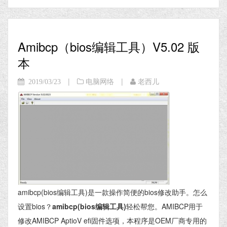
Amibcp（bios编辑工具）V5.02 版
本
|
|
2019/03/23
电脑网络
老西儿
amibcp(bios编辑工具)是一款操作简便的bios修改助手。怎么
设置bios？
amibcp(bios编辑工具)
轻松帮您。AMIBCP用于
修改AMIBCP AptioV efi固件选项，本程序是OEM厂商专用的