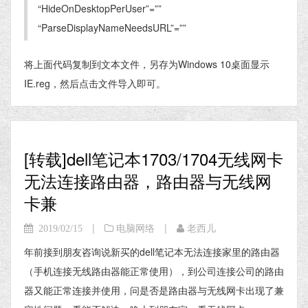
“HideOnDesktopPerUser”=””
“ParseDisplayNameNeedsURL”=””
将上面代码复制到文本文件，另存为Windows 10桌面显示
IE.reg，然后点击文件导入即可。
[转载]dell笔记本1703/1704无线网卡
无法连接路由器，路由器与无线网
卡兼
|
|
2019/02/15
电脑网络
老西儿
年前接到朋友咨询说新买的dell笔记本无法连接家里的路由器
（手机连接无线路由器能正常使用），到公司连接公司的路由
器又能正常连接并使用，问是否是路由器与无线网卡出现了兼