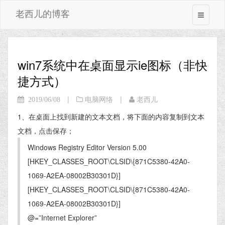
老西儿的博客
win7系统中在桌面显示ie图标（非快
捷方式）
|
|
2019/06/08
电脑网络
老西儿
1、在桌面上找到新建的文本文档，将下面的内容复制到文本
文档，点击保存；
Windows Registry Editor Version 5.00
[HKEY_CLASSES_ROOT\CLSID\{871C5380-42A0-
1069-A2EA-08002B30301D}]
[HKEY_CLASSES_ROOT\CLSID\{871C5380-42A0-
1069-A2EA-08002B30301D}]
@=”Internet Explorer”