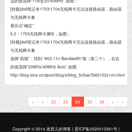
边的值选择“11b/g:20/40MHz”.如图：
[转载]dell笔记本1703/1704无线网卡无法连接路由器，路由器
与无线网卡兼
最后点“确定”
6.2：1703无线网卡属性，如图：
[转载]dell笔记本1703/1704无线网卡无法连接路由器，路由器
与无线网卡兼
选择“高级”，找到 “802.11n Bandwidth”项（第二个），右边
的值选择“20MHz/40MHz Auto”.如图
http://blog.sina.cn/dpool/blog/s/blog_5c5ae7b60102x1mi.html
«
<
22
23
24
25
26
>
»
Copyright © 2014 老西儿的博客 | 晋ICP备2020013361号 |